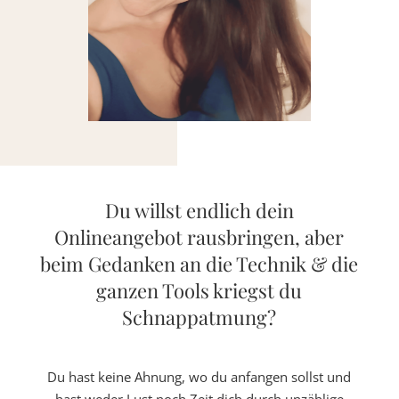
Du willst endlich dein
Onlineangebot rausbringen, aber
beim Gedanken an die Technik & die
ganzen Tools kriegst du
Schnappatmung?
Du hast keine Ahnung, wo du anfangen sollst und
hast weder Lust noch Zeit dich durch unzählige